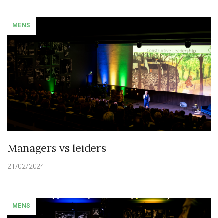
MENS
Managers vs leiders
21/02/2024
MENS