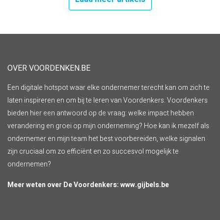
OVER VOORDENKEN.BE
Een digitale hotspot waar elke ondernemer terecht kan om zich te
laten inspireren en om bij te leren van Voordenkers. Voordenkers
bieden hier een antwoord op de vraag: welke impact hebben
verandering en groei op mijn onderneming? Hoe kan ik mezelf als
ondernemer en mijn team het best voorbereiden, welke signalen
zijn cruciaal om zo efficiënt en zo succesvol mogelijk te
ondernemen?
Meer weten over De Voordenkers:
www.gijbels.be