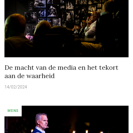
De macht van de media en het tekort
aan de waarheid
14/02/2024
MENS