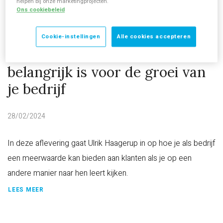
helpen bij onze marketingprojecten.
Ons cookiebeleid
Cookie-instellingen
Alle cookies accepteren
Waarom waardecreatie
belangrijk is voor de groei van
je bedrijf
28/02/2024
In deze aflevering gaat Ulrik Haagerup in op hoe je als bedrijf
een meerwaarde kan bieden aan klanten als je op een
andere manier naar hen leert kijken.
LEES MEER