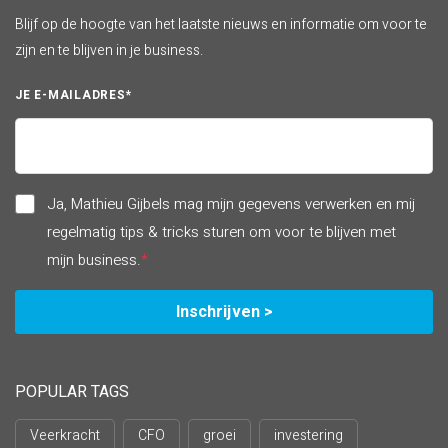
Blijf op de hoogte van het laatste nieuws en informatie om voor te
zijn en te blijven in je business.
JE E-MAILADRES
*
Ja, Mathieu Gijbels mag mijn gegevens verwerken en mij
regelmatig tips & tricks sturen om voor te blijven met
mijn business.
*
POPULAR TAGS
Veerkracht
CFO
groei
investering