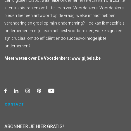
Een digitale hotspot waar elke ondernemer terecht kan om zich te
laten inspireren en om bij te leren van Voordenkers. Voordenkers
bieden hier een antwoord op de vraag: welke impact hebben
verandering en groei op mijn onderneming? Hoe kan ik mezelf als
ondernemer en mijn team het best voorbereiden, welke signalen
zijn cruciaal om zo efficiënt en zo succesvol mogelijk te
ondernemen?
Meer weten over De Voordenkers:
www.gijbels.be
CONTACT
ABONNEER JE HIER GRATIS!