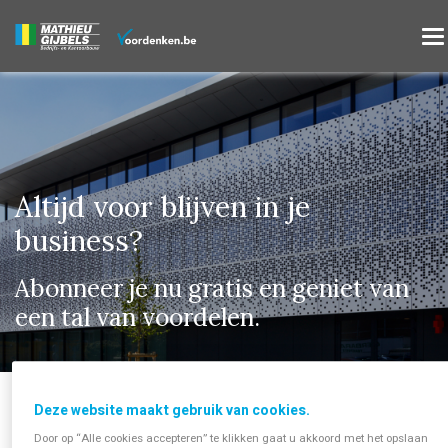
Altijd voor blijven in je
business?
Abonneer je nu gratis en geniet van
een tal van voordelen.
Deze website maakt gebruik van cookies.
Door op “Alle cookies accepteren” te klikken gaat u akkoord met het opslaan