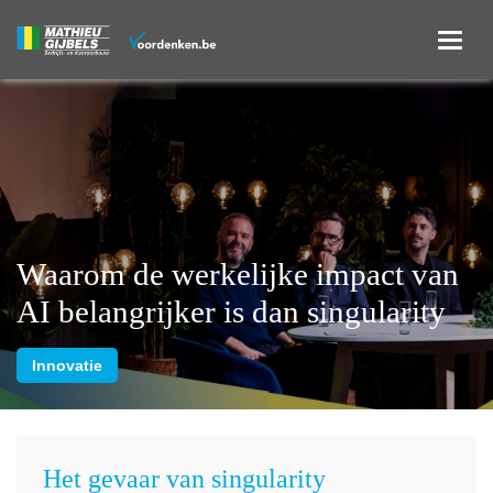
Waarom de werkelijke impact van
AI belangrijker is dan singularity
Innovatie
Het gevaar van singularity