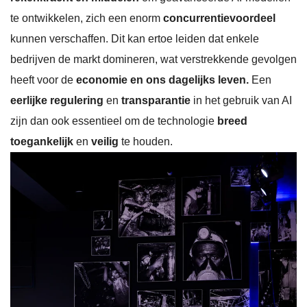
te ontwikkelen, zich een enorm
concurrentievoordeel
kunnen verschaffen. Dit kan ertoe leiden dat enkele
bedrijven de markt domineren, wat verstrekkende gevolgen
heeft voor de
economie en ons dagelijks leven.
Een
eerlijke regulering
en
transparantie
in het gebruik van AI
zijn dan ook essentieel om de technologie
breed
toegankelijk
en
veilig
te houden.