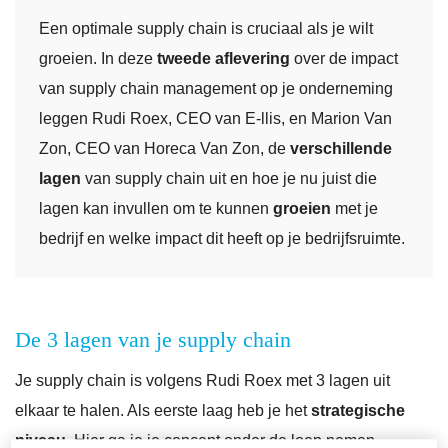
Een optimale supply chain is cruciaal als je wilt
groeien. In deze
tweede
aflevering
over de impact
van supply chain management op je onderneming
leggen Rudi Roex, CEO van E-llis, en Marion Van
Zon, CEO van Horeca Van Zon, de
verschillende
lagen
van supply chain uit en hoe je nu juist die
lagen kan invullen om te kunnen
groeien
met je
bedrijf en welke impact dit heeft op je bedrijfsruimte.
De 3 lagen van je supply chain
Je supply chain is volgens Rudi Roex met 3 lagen uit
elkaar te halen. Als eerste laag heb je het
strategische
niveau
. Hier ga je je concept onder de loep nemen.