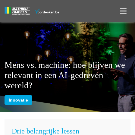
Mens vs. machine: hoe blijven we
relevant in een AI-gedreven
wereld?
Innovatie
Drie belangrijke lessen