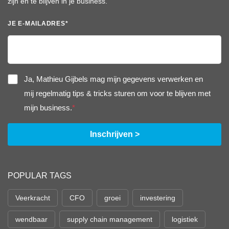
zijn en te blijven in je business.
JE E-MAILADRES
*
Ja, Mathieu Gijbels mag mijn gegevens verwerken en
mij regelmatig tips & tricks sturen om voor te blijven met
mijn business.
*
POPULAR TAGS
Veerkracht
CFO
groei
investering
wendbaar
supply chain management
logistiek