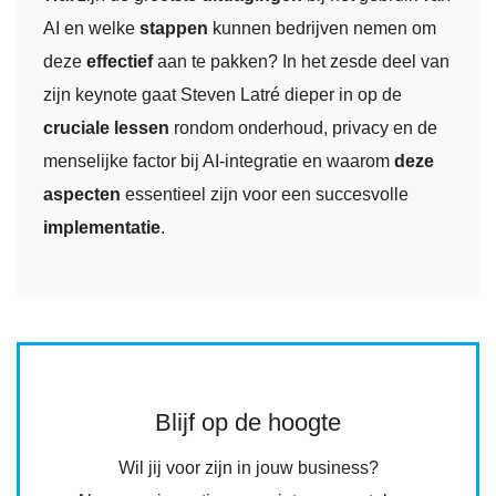
AI en welke
stappen
kunnen bedrijven nemen om
deze
effectief
aan te pakken? In het zesde deel van
zijn keynote gaat Steven Latré dieper in op de
cruciale lessen
rondom onderhoud, privacy en de
menselijke factor bij AI-integratie en waarom
deze
aspecten
essentieel zijn voor een succesvolle
implementatie
.
Blijf op de hoogte
Wil jij voor zijn in jouw business?