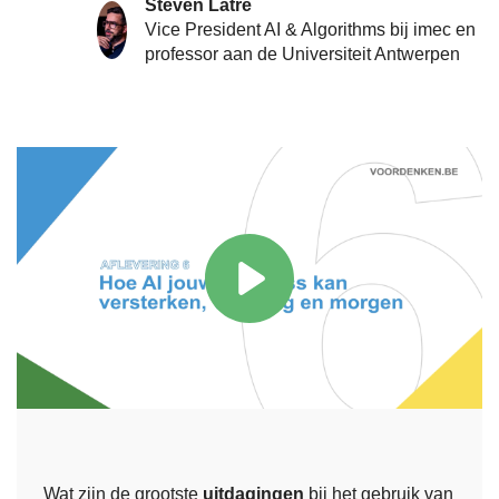
Steven Latré
Vice President AI & Algorithms bij imec en
professor aan de Universiteit Antwerpen
Wat zijn de grootste
uitdagingen
bij het gebruik van