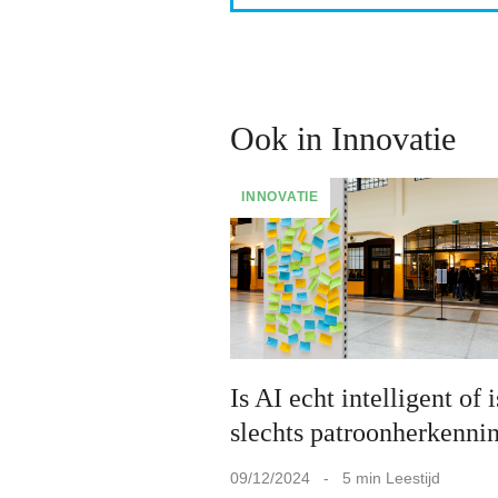
Ook in Innovatie
INNOVATIE
Is AI echt intelligent of i
slechts patroonherkenni
09/12/2024 - 5 min Leestijd