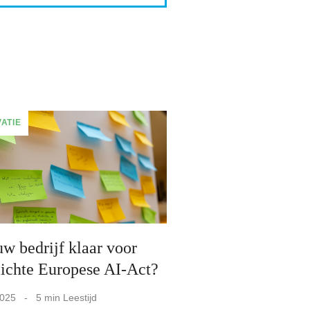
ATIE
uw bedrijf klaar voor
lichte Europese AI-Act?
025 - 5 min Leestijd