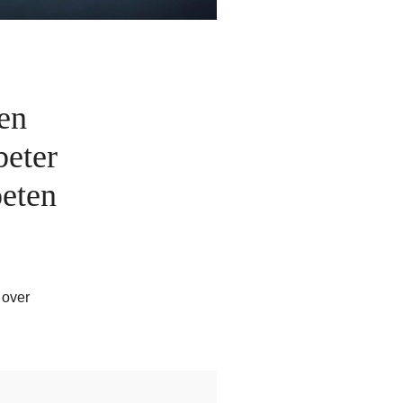
len
beter
oeten
 over