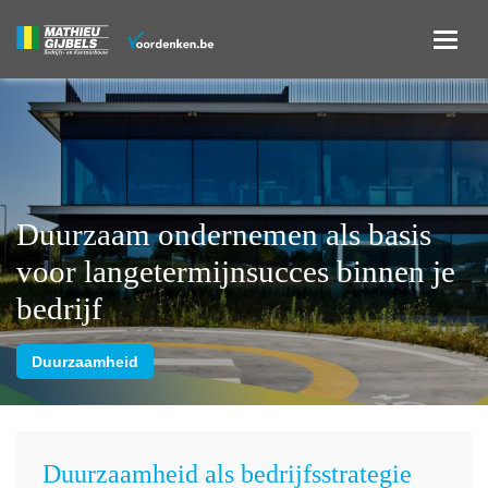
Duurzaam ondernemen als basis
voor langetermijnsucces binnen je
bedrijf
Duurzaamheid
Duurzaamheid als bedrijfsstrategie